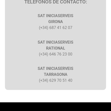
TELÉFONOS DE CONTACTO:
SAT INICIASERVEIS
GIRONA
(+34) 687 41 62 07
SAT INICIASERVEIS
RATIONAL
(+34) 646 76 23 00
SAT INICIASERVEIS
TARRAGONA
(+34) 629 70 51 40