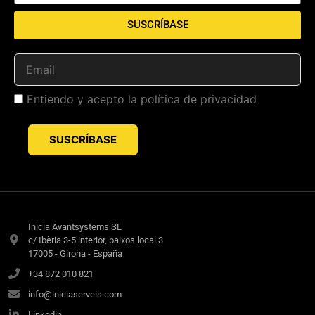
SUSCRÍBASE
Entiendo y acepto la
política de privacidad
Inicia Avantsystems SL
c/ Ibèria 3-5 interior, baixos local 3
17005 - Girona - España
+34 872 010 821
info@iniciaserveis.com
Linkedin